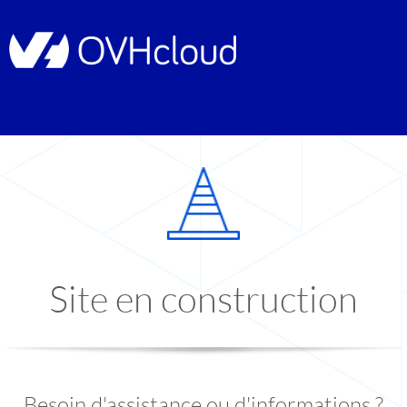
Site en construction
Besoin d'assistance ou d'informations ?